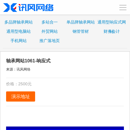
多品牌轴承网站
多站合一
单品牌轴承网站
通用型响应式网
通用型电脑站
外贸网站
钢管管材
财务会计
站
手机网站
推广落地页
轴承网站1061-响应式
来源：讯风网络
价格：2500元
演示地址