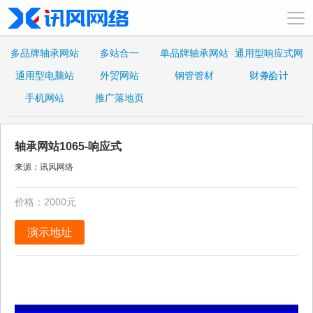
多品牌轴承网站
多站合一
单品牌轴承网站
通用型响应式网
通用型电脑站
外贸网站
钢管管材
财务会计
站
手机网站
推广落地页
轴承网站1065-响应式
来源：讯风网络
价格：2000元
演示地址