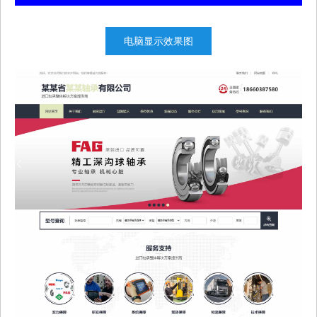
电脑显示效果图