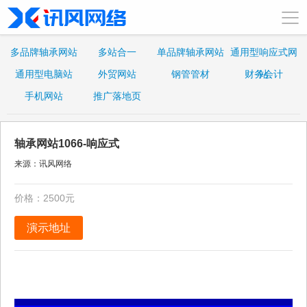
多品牌轴承网站
多站合一
单品牌轴承网站
通用型响应式网
通用型电脑站
外贸网站
钢管管材
财务会计
站
手机网站
推广落地页
轴承网站1066-响应式
来源：讯风网络
价格：2500元
演示地址