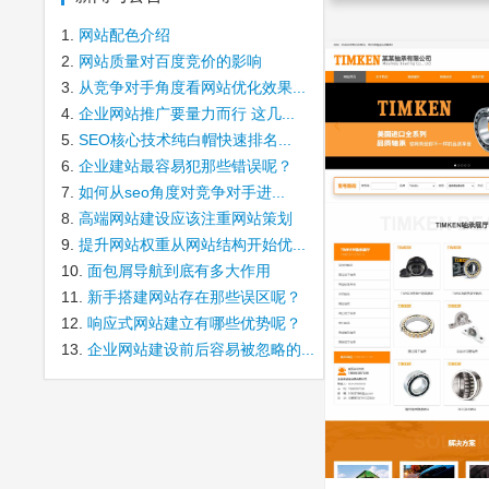
1.
网站配色介绍
2.
网站质量对百度竞价的影响
3.
从竞争对手角度看网站优化效果...
4.
企业网站推广要量力而行 这几...
5.
SEO核心技术纯白帽快速排名...
6.
企业建站最容易犯那些错误呢？
7.
如何从seo角度对竞争对手进...
8.
高端网站建设应该注重网站策划
9.
提升网站权重从网站结构开始优...
10.
面包屑导航到底有多大作用
11.
新手搭建网站存在那些误区呢？
12.
响应式网站建立有哪些优势呢？
13.
企业网站建设前后容易被忽略的...