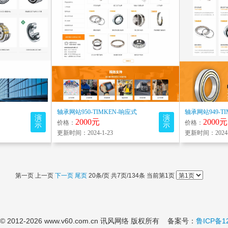
轴承网站950-TIMKEN-响应式
轴承网站949-T
演
演
2000元
2000元
价格：
价格：
示
示
更新时间：2024-1-23
更新时间：2024-
第一页 上一页
下一页
尾页
20条/页 共7页/134条 当前第1页
 © 2012-
2026 www.v60.com.cn 讯风网络 版权所有 备案号：
鲁ICP备1