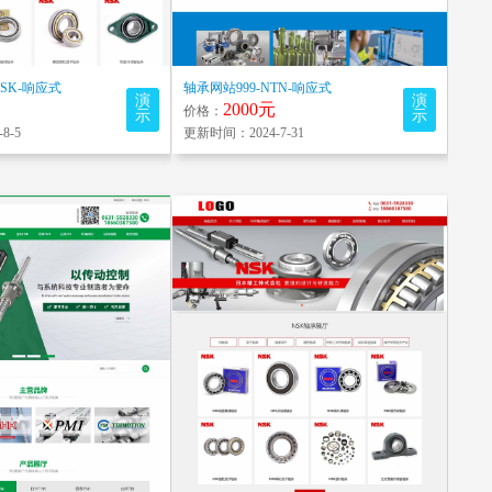
NSK-响应式
轴承网站999-NTN-响应式
演
演
2000元
价格：
示
示
8-5
更新时间：2024-7-31