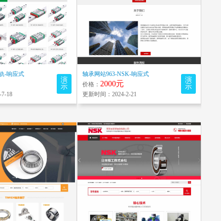
导轨-响应式
轴承网站963-NSK-响应式
演
演
2000元
价格：
示
示
7-18
更新时间：2024-2-21