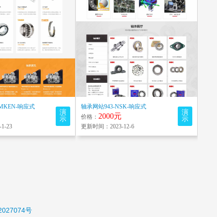
IMKEN-响应式
轴承网站943-NSK-响应式
演
演
2000元
价格：
示
示
1-23
更新时间：2023-12-6
2027074号