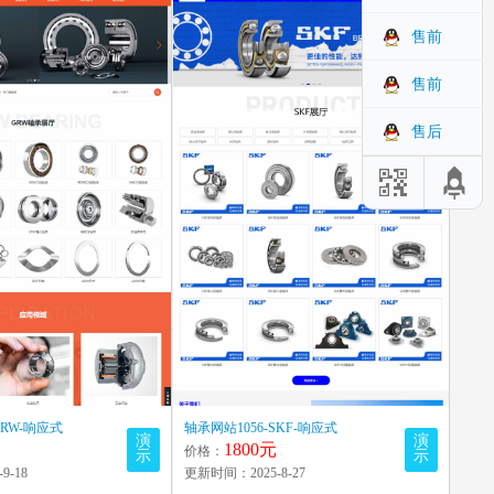
售前
售前
售后
GRW-响应式
轴承网站1056-SKF-响应式
演
演
1800元
价格：
示
示
9-18
更新时间：2025-8-27