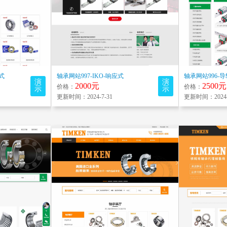
应式
轴承网站997-IKO-响应式
轴承网站996-
演
演
2000元
2500元
价格：
价格：
示
示
更新时间：2024-7-31
更新时间：2024-