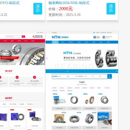
KOYO-响应式
轴承网站1034-NSK-响应式
演
演
2000元
价格：
示
示
3-22
更新时间：2025-3-19