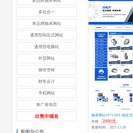
多品牌轴承网站
多站合一
单品牌轴承网站
通用型响应式网站
通用型电脑站
外贸网站
钢管管材
财务会计
手机网站
推广落地页
轴承网站1073-SKF-响应式
出售中域名
2000元
价格：
更新时间：2025-12-29
新闻与公告